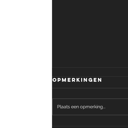
Opmerkingen
Plaats een opmerking...
Batavierenrace