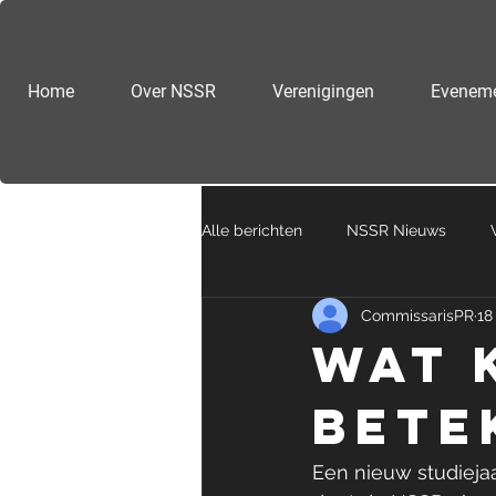
Home
Over NSSR
Verenigingen
Evenem
Alle berichten
NSSR Nieuws
CommissarisPR
18
Wat 
bete
Een nieuw studieja