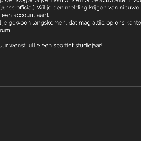
@nssrofficial). Wil je een melding krijgen van nieuwe
 een account aan!. 
l je gewoon langskomen, dat mag altijd op ons kantoo
rum. 
r wenst jullie een sportief studiejaar!