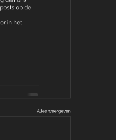
 posts op de 
r in het 
Alles weergeven