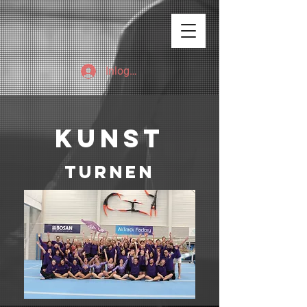
Inloggen
kunst
turnen