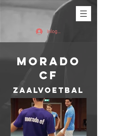
Inloggen
Morado
CF
Zaalvoetbal