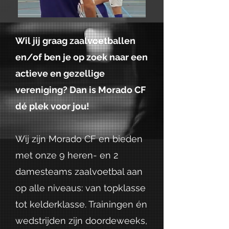
Wil jij graag zaalvoetballen
en/of ben je op zoek naar een
actieve en gezellige
vereniging? Dan is Morado CF
dé plek voor jou!
Wij zijn Morado CF en bieden
met onze 9 heren- en 2
damesteams zaalvoetbal aan
op alle niveaus: van topklasse
tot kelderklasse. Trainingen én
wedstrijden zijn doordeweeks,