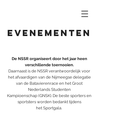
Evenementen
De NSSR organiseert door het jaar heen
verschillende
toernooien
.
Daarnaast is de NSSR verantwoordelijk voor
het afvaardigen van de Nijmeegse delegatie
van de
Batavierenrace
en het
Groot
Nederlands Studenten
Kampioenschap
(GNSK). De beste sporters en
sportsters worden bedankt tijdens
het
Sportgala
.