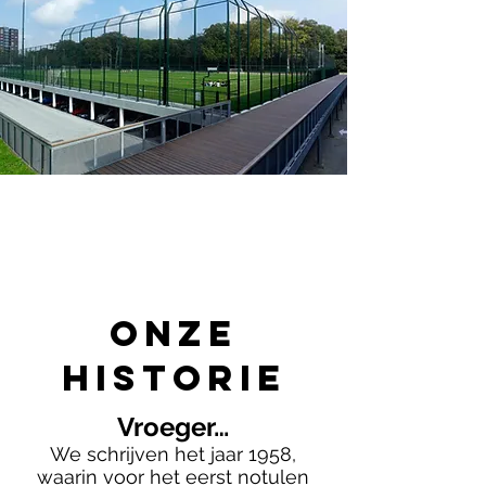
ONzE
HISTORIE
Vr
oeger…
We schrijven het jaar 1958,
waarin voor het eerst notulen