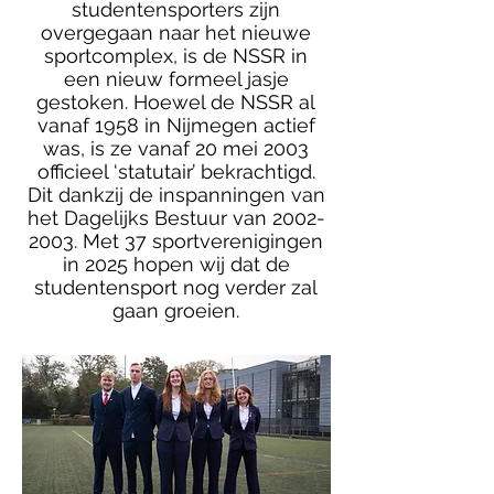
studentensporters zijn
overgegaan naar het nieuwe
sportcomplex, is de NSSR in
een nieuw formeel jasje
gestoken. Hoewel de NSSR al
vanaf 1958 in Nijmegen actief
was, is ze vanaf 20 mei 2003
officieel ‘statutair’ bekrachtigd.
Dit dankzij de inspanningen van
het Dagelijks Bestuur van
2002-
2003
. Met 37 sportverenigingen
in 2025 hopen wij dat de
studentensport nog verder zal
gaan groeien.