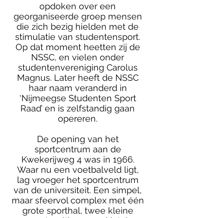
opdoken over een
georganiseerde groep mensen
die zich bezig hielden met de
stimulatie van studentensport.
Op dat moment heetten zij de
NSSC, en vielen onder
studentenvereniging Carolus
Magnus. Later heeft de NSSC
haar naam veranderd in
‘Nijmeegse Studenten Sport
Raad’ en is zelfstandig gaan
operer
en.
De opening van het
sportcentrum aan de
Kwekerijweg 4 was in 1966.
Waar nu een voetbalveld ligt,
lag vroeger het sportcentrum
van de universiteit. Een simpel,
maar sfeervol complex met één
grote sporthal, twee kleine