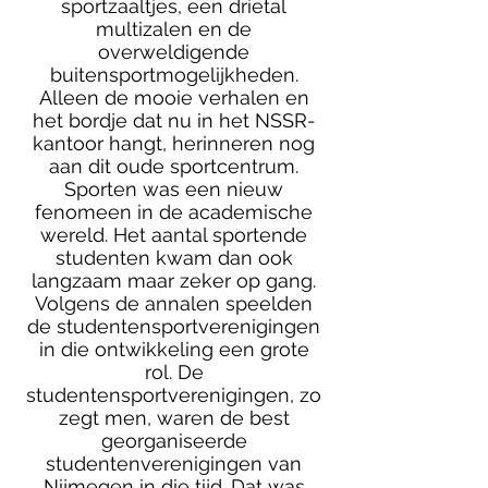
sportzaaltjes, een drietal
multizalen en de
overweldigende
buitensportmogelijkheden.
Alleen de mooie verhalen en
het bordje dat nu in het NSSR-
kantoor hangt, herinneren nog
aan dit oude sportcentrum.
Sporten was een nieuw
fenomeen in de academische
wereld. Het aantal sportende
studenten kwam dan ook
langzaam maar zeker op gang.
Volgens de annalen speelden
de studentensportverenigingen
in die ontwikkeling een grote
rol. De
studentensportverenigingen, zo
zegt men, waren de best
georganiseerde
studentenverenigingen van
Nijmegen in die tijd. Dat was