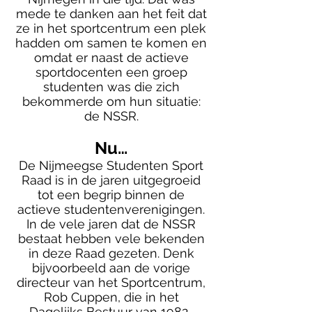
mede te danken aan het feit dat
ze in het sportcentrum een plek
hadden om samen te komen en
omdat er naast de actieve
sportdocenten een groep
studenten was die zich
bekommerde om hun situatie:
de NSSR.
Nu…
De Nijmeegse Studenten Sport
Raad is in de jaren uitgegroeid
tot een begrip binnen de
actieve studentenverenigingen.
In de vele jaren dat de NSSR
bestaat hebben vele bekenden
in deze Raad gezeten. Denk
bijvoorbeeld aan de vorige
directeur van het Sportcentrum,
Rob Cuppen, die in het
Dagelijks Bestuur van
1982-