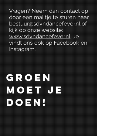
Vragen? Neem dan contact op
door een mailtje te sturen naar
bestuur@sdvndancefever.nl
of
kijk op onze website:
www.sdvndancefever.nl
. Je
vindt ons ook op Facebook en
Instagram.
GROEN
MOET JE
DOEN!