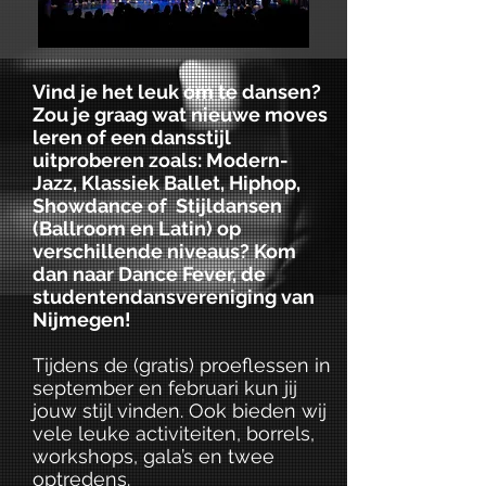
Vind je het leuk om te dansen?
Zou je graag wat nieuwe moves
leren of een dansstijl
uitproberen zoals: Modern-
Jazz, Klassiek Ballet, Hiphop,
Showdance of Stijldansen
(Ballroom en Latin) op
verschillende niveaus? Kom
dan naar Dance Fever, de
studentendansvereniging van
Nijmegen!
Tijdens de (gratis) proeflessen in
september en februari kun jij
jouw stijl vinden. Ook bieden wij
vele leuke activiteiten, borrels,
workshops, gala’s en twee
optredens.