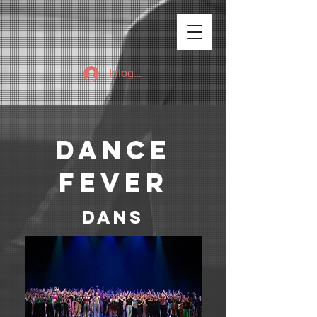
Inloggen
Dance
Fever
dans