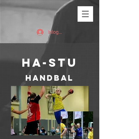
Inloggen
Ha-stu
handbal