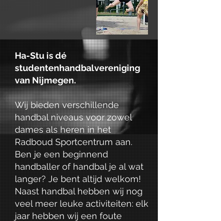
Ha-Stu is dé
studentenhandbalvereniging
van Nijmegen.
Wij bieden verschillende
handbal niveaus voor zowel
dames als heren in het
Radboud Sportcentrum aan.
Ben je een beginnend
handballer of handbal je al wat
langer? Je bent altijd welkom!
Naast handbal hebben wij nog
veel meer leuke activiteiten: elk
jaar hebben wij een foute