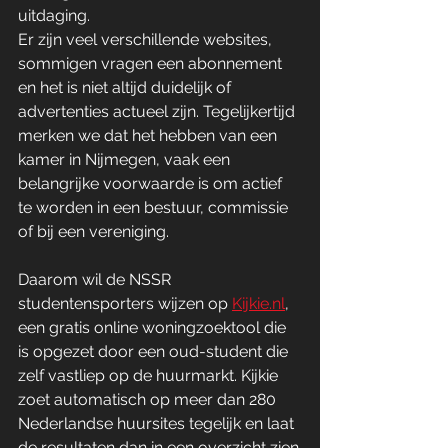
uitdaging. 
Er zijn veel verschillende websites, 
sommigen vragen een abonnement 
en het is niet altijd duidelijk of 
advertenties actueel zijn. Tegelijkertijd 
merken we dat het hebben van een 
kamer in Nijmegen, vaak een 
belangrijke voorwaarde is om actief 
te worden in een bestuur, commissie 
of bij een vereniging. 
Daarom wil de NSSR 
studentensporters wijzen op 
Kijkie.nl
, 
een gratis online woningzoektool die 
is opgezet door een oud-student die 
zelf vastliep op de huurmarkt. Kijkie 
zoet automatisch op meer dan 280 
Nederlandse huursites tegelijk en laat 
de resultaten dan in een overzicht zien.