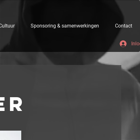
Cultuur
Sponsoring & samenwerkingen
Contact
Inl
er