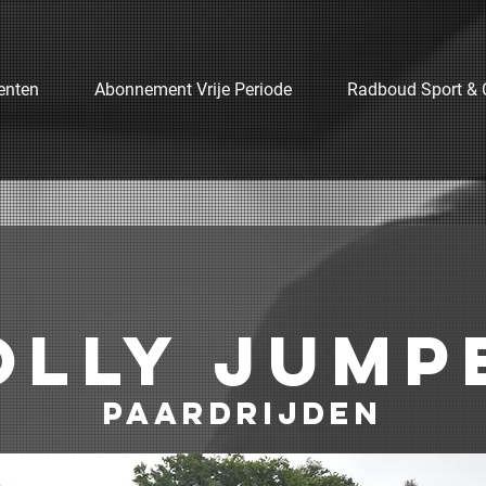
enten
Abonnement Vrije Periode
Radboud Sport & 
olly jump
paardrijden