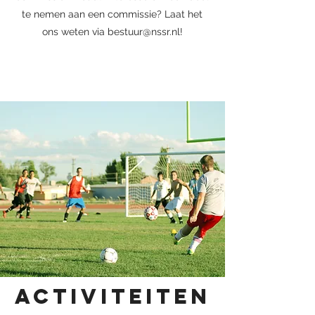
te nemen aan een commissie? Laat het
ons weten via
bestuur@nssr.nl
!
Activiteiten