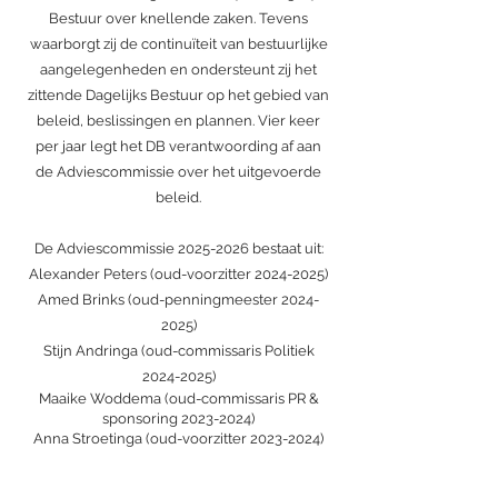
Bestuur over knellende zaken. Tevens
waarborgt zij de continuïteit van bestuurlijke
aangelegenheden en ondersteunt zij het
zittende Dagelijks Bestuur op het gebied van
beleid, beslissingen en plannen. Vier keer
per jaar legt het DB verantwoording af aan
de Adviescommissie over het uitgevoerde
beleid.
De Adviescommissie
2025-2026
bestaat uit:
Alexander Peters (oud-voorzitter
2024-2025)
Amed Brinks (oud-penningmeester
2024-
2025)
Stijn Andringa (oud-commissaris Politiek
2024-2025)
Maaike Woddema (oud-commissaris PR &
sponsoring
2023-2024)
Anna Stroetinga (oud-voorzitter
2023-2024)