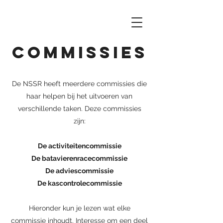
Commissies
De NSSR heeft meerdere commissies die
haar helpen bij het uitvoeren van
verschillende taken. Deze commissies
zijn:
De activiteitencommissie
De batavierenracecommissie
De adviescommissie
De kascontrolecommissie
Hieronder kun je lezen wat elke
commissie inhoudt. Interesse om een deel