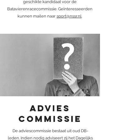
geschikte kandidaat voor de
Batavierenracecommissie. Geïnteresseerden
kunnen mailen naar
sport@nssr.nl
.
Advies
commissie
De adviescommissie bestaat uit oud DB-
leden. Indien nodig adviseert zij het Dagelijks