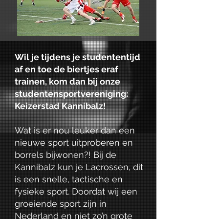
Wil je tijdens je studententijd
af en toe de biertjes eraf
trainen, kom dan bij onze
studentensportvereniging:
Keizerstad Kannibalz!
Wat is er nou leuker dan een
nieuwe sport uitproberen en
borrels bijwonen?! Bij de
Kannibalz kun je Lacrossen, dit
is een snelle, tactische en
fysieke sport. Doordat wij een
groeiende sport zijn in
Nederland en niet zo’n grote