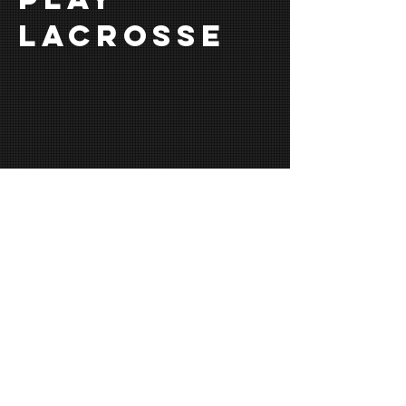
lacrosse