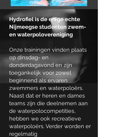
Hydrofiel is de enige echte
Nijmeegse studenten zwem-
en waterpolovereniging
Onze trainingen vinden plaats
op dinsdag- en
donderdagavond en zijn
toegankelijk voor zowel
beginnend als ervaren
zwemmers en waterpoloërs.
Naast dat er heren en dames
teams zijn die deelnemen aan
de waterpolocompetities,
hebben we ook recreatieve
waterpoloërs. Verder worden er
regelmatig