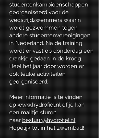
studentenkampioenschappen
georganiseerd voor de
wedstrijdzwemmers waarin
wordt gezwommen tegen
andere studentenverenigingen
in Nederland. Na de training
wordt er vast op donderdag een
drankje gedaan in de kroeg.
Heel het jaar door worden er
ook leuke activiteiten
georganiseerd.
Meer informatie is te vinden
op
www.hydrofiel.nl
of je kan
een mailtje sturen
naar
bestuur@hydrofiel.nl
.
Hopelijk tot in het zwembad!