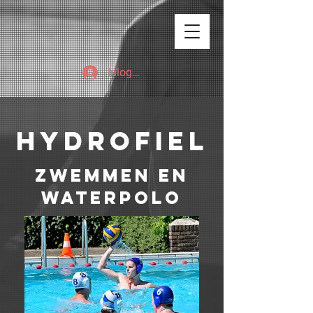
Inloggen
hydrofiel
zwemmen en
waterpolo