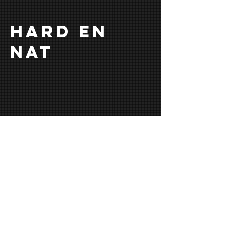
Hard en
nat