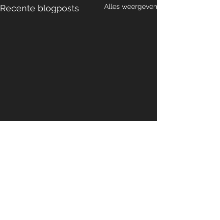
Alles weergeven
Recente blogposts
Opmerkingen