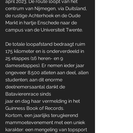
april 2023. De route loopt van het 
centrum van Nijmegen, via Duitsland, 
de rustige Achterhoek en de Oude 
Markt in hartje Enschede naar de 
campus van de Universiteit Twente.
De totale loopafstand bedraagt ruim 
175 kilometer en is onderverdeeld in 
25 etappes (16 heren- en 9 
damesetappes). Er nemen ieder jaar 
ongeveer 8.500 atleten aan deel, allen 
studenten; aan dit enorme 
deelnemersaantal dankt de 
Batavierenrace sinds 
jaar en dag haar vermelding in het 
Guinness Book of Records.
Kortom, een jaarlijks terugkerend 
mammoetevenement met een uniek 
karakter: een mengeling van topsport 