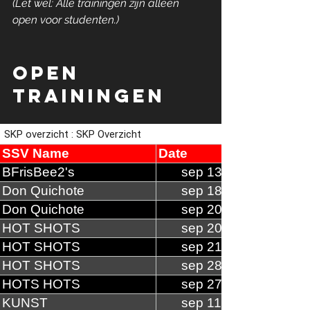
(Let wel: Alle trainingen zijn alleen 
open voor studenten.)
Open 
trainingen