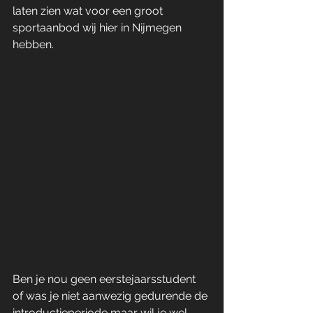
laten zien wat voor een groot 
sportaanbod wij hier in Nijmegen 
hebben. 
Ben je nou geen eerstejaarsstudent 
of was je niet aanwezig gedurende de 
introductieperiode maar wil je wel 