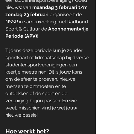
een studentensportvereniging? Goed 
nieuws: van 
maandag 3 februari t/m 
zondag 23 februari
 organiseert de 
NSSR in samenwerking met Radboud 
Sport & Cultuur de 
Abonnementvrije 
Periode (APV)
!
Tijdens deze periode kun je zonder 
sportkaart of lidmaatschap bij diverse 
studentensportverenigingen een 
keertje meetrainen. Dit is jouw kans 
om de sfeer te proeven, nieuwe 
mensen te ontmoeten en te 
ontdekken of de sport en de 
vereniging bij jou passen. En wie 
weet, misschien vind je wel jouw 
nieuwe passie! 
Hoe werkt het?