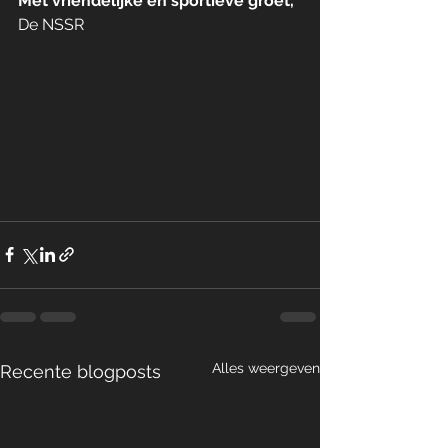
Met vriendelijke en sportieve groet,
De NSSR
Alles weergeven
Recente blogposts