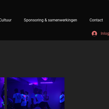
Cultuur
Sponsoring & samenwerkingen
Contact
Inlo