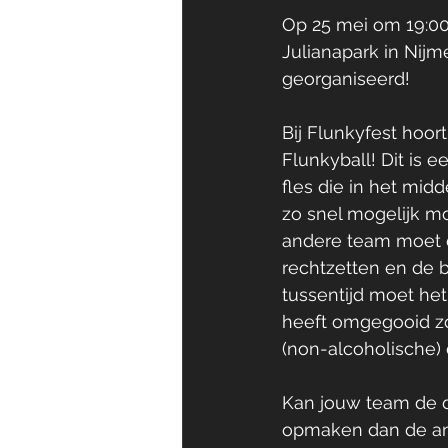
Op 25 mei om 19:00
Julianapark in Nijm
georganiseerd! 
Bij Flunkyfest hoort
Flunkyball! Dit is e
fles die in het midd
zo snel mogelijk m
andere team moet d
rechtzetten en de b
tussentijd moet het
heeft omgegooid zo 
(non-alcoholische) 
Kan jouw team de d
opmaken dan de an