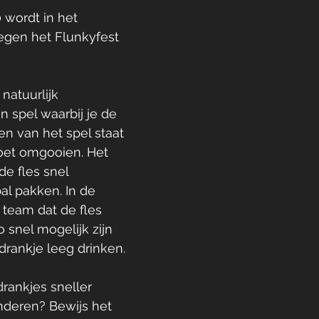
 wordt in het 
egen het Flunkyfest 
 natuurlijk 
en spel waarbij je de 
en van het spel staat 
oet omgooien. Het 
e fles snel 
al pakken. In de 
 team dat de fles 
snel mogelijk zijn 
drankje leeg drinken. 
rankjes sneller 
deren? Bewijs het 