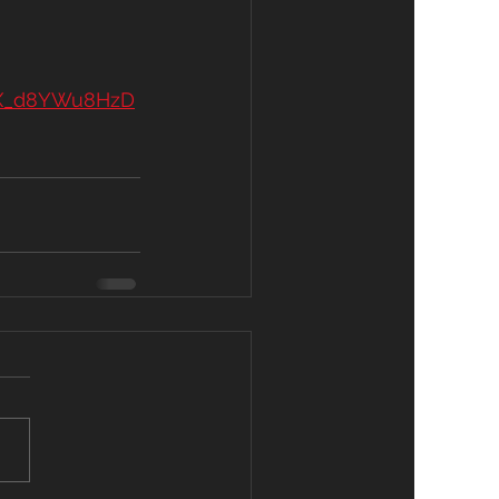
aDX_d8YWu8HzD