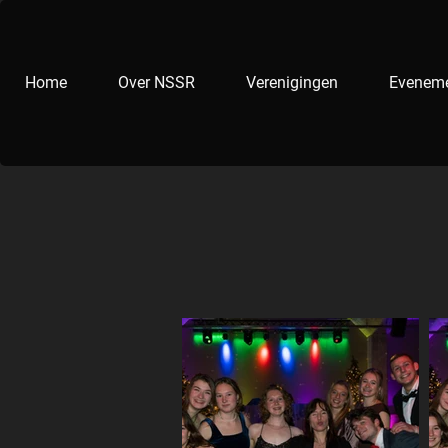
Home
Over NSSR
Verenigingen
Evenem