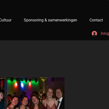
Cultuur
Sponsoring & samenwerkingen
Contact
Inlo