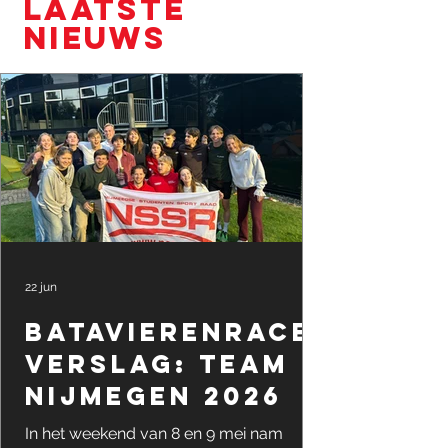
LAATSTE
NIEUWS
22 jun
Batavierenrace
verslag: Team
Nijmegen 2026
In het weekend van 8 en 9 mei nam