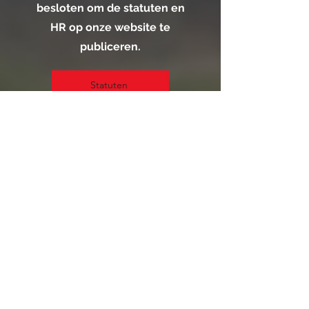
besloten om de statuten en
HR op onze website te
publiceren.
Statuten
HR
Partners /
sponsoren