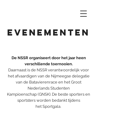
Evenementen
De NSSR organiseert door het jaar heen
verschillende
toernooien
.
Daarnaast is de NSSR verantwoordelijk voor
het afvaardigen van de Nijmeegse delegatie
van de
Batavierenrace
en het
Groot
Nederlands Studenten
Kampioenschap
(GNSK). De beste sporters en
sportsters worden bedankt tijdens
het
Sportgala
.